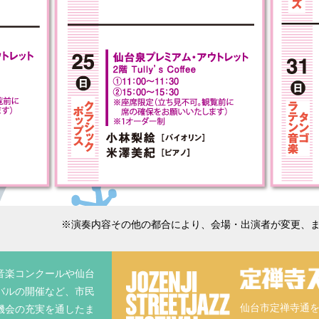
※演奏内容その他の都合により、会場・出演者が変更、
音楽コンクールや仙台
バルの開催など、市民
仙台市定禅寺通を
機会の充実を通したま