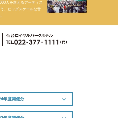
,000人を超えるアーティス
集う、ビッグスケールな音
ル。
024年度開催分