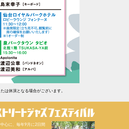
または休演となる場合がございます。
中心に、毎年9月に2日間