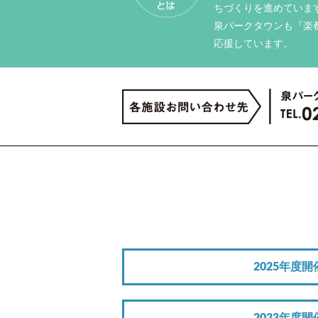
ちづくりを進めていま
泉パークタウンも『楽
応援しています。
2025年度開