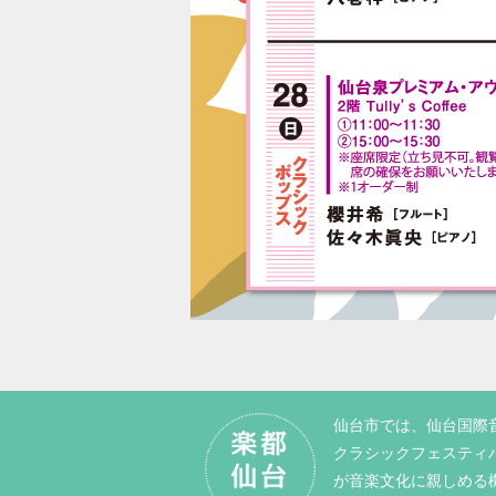
仙台市では、仙台国際
クラシックフェスティ
が音楽文化に親しめる